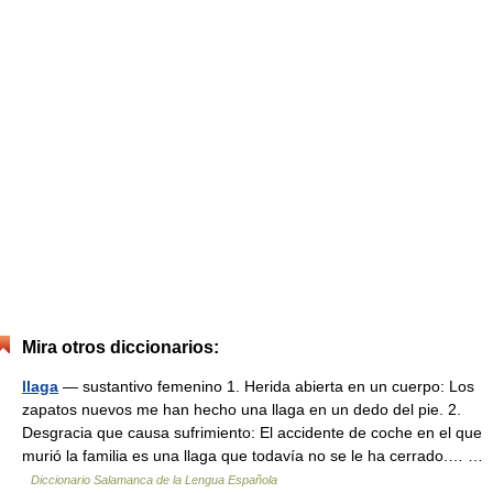
Mira otros diccionarios:
llaga
— sustantivo femenino 1. Herida abierta en un cuerpo: Los
zapatos nuevos me han hecho una llaga en un dedo del pie. 2.
Desgracia que causa sufrimiento: El accidente de coche en el que
murió la familia es una llaga que todavía no se le ha cerrado.… …
Diccionario Salamanca de la Lengua Española