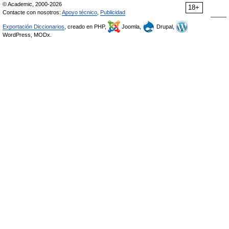
© Academic, 2000-2026
18+
Contacte con nosotros:
Apoyo técnico
,
Publicidad
Exportación Diccionarios
, creado en PHP,
Joomla,
Drupal,
WordPress, MODx.