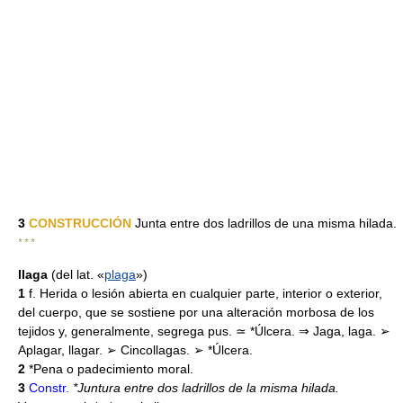
3
CONSTRUCCIÓN
Junta entre dos ladrillos de una misma hilada.
* * *
llaga
(del lat. «
plaga
»)
1
f. Herida o lesión abierta en cualquier parte, interior o exterior,
del cuerpo, que se sostiene por una alteración morbosa de los
tejidos y, generalmente, segrega pus. ≃ *Úlcera. ⇒ Jaga, laga. ➢
Aplagar, llagar. ➢ Cincollagas. ➢ *Úlcera.
2
*Pena o padecimiento moral.
3
Constr.
*Juntura entre dos ladrillos de la misma hilada.